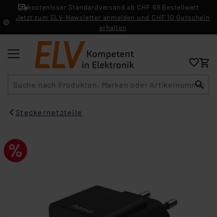
kostenloser Standardversand ab CHF 69 Bestellwert
Jetzt zum ELV-Newsletter anmelden und CHF 10 Gutschein
erhalten
Suche
Steckernetzteile