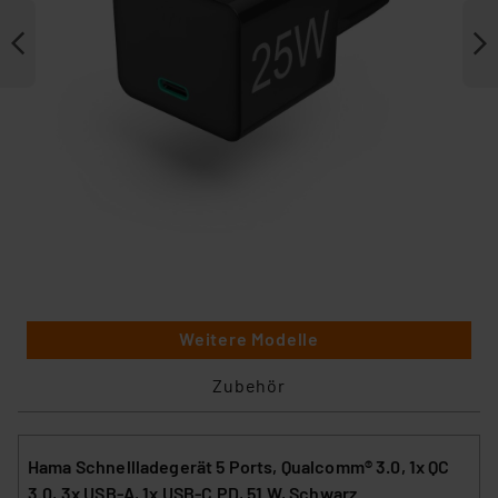
Weitere Modelle
Zubehör
Hama Schnellladegerät 5 Ports, Qualcomm® 3.0, 1x QC
3.0, 3x USB-A, 1x USB-C PD, 51 W, Schwarz