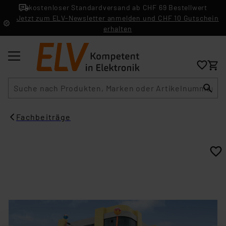
kostenloser Standardversand ab CHF 69 Bestellwert
Jetzt zum ELV-Newsletter anmelden und CHF 10 Gutschein
erhalten
Suche
Fachbeiträge