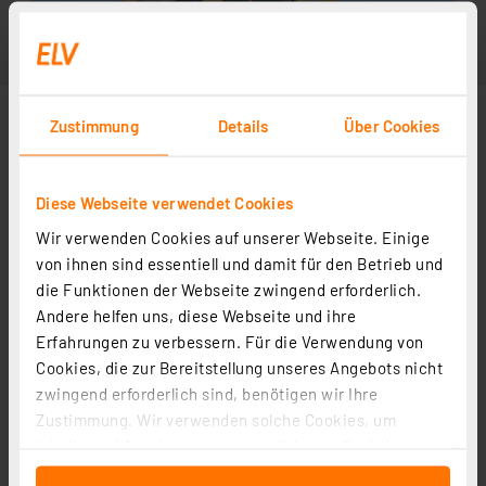
Zustimmung
Details
Über Cookies
Diese Webseite verwendet Cookies
Wir verwenden Cookies auf unserer Webseite. Einige
von ihnen sind essentiell und damit für den Betrieb und
die Funktionen der Webseite zwingend erforderlich.
Andere helfen uns, diese Webseite und ihre
Erfahrungen zu verbessern. Für die Verwendung von
Cookies, die zur Bereitstellung unseres Angebots nicht
zwingend erforderlich sind, benötigen wir Ihre
Zustimmung. Wir verwenden solche Cookies, um
Inhalte und Anzeigen zu personalisieren, Funktionen
für soziale Medien anbieten zu können und die Zugriffe