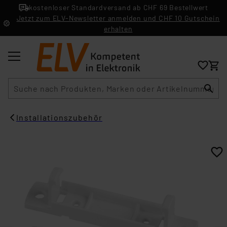
kostenloser Standardversand ab CHF 69 Bestellwert
Jetzt zum ELV-Newsletter anmelden und CHF 10 Gutschein
erhalten
Suche
Installationszubehör