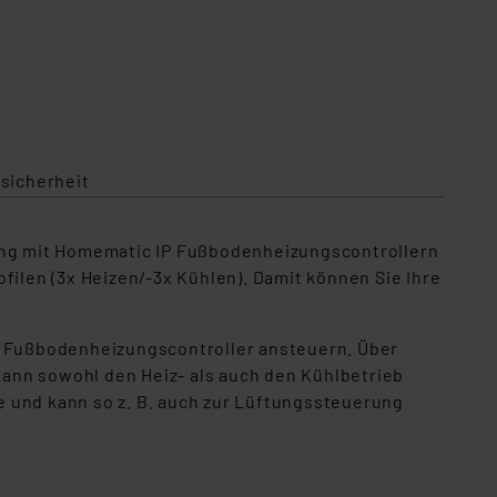
sicherheit
ung mit Homematic IP Fußbodenheizungscontrollern
filen (3x Heizen/-3x Kühlen). Damit können Sie Ihre
 Fußbodenheizungscontroller ansteuern. Über
ann sowohl den Heiz- als auch den Kühlbetrieb
e und kann so z. B. auch zur Lüftungssteuerung