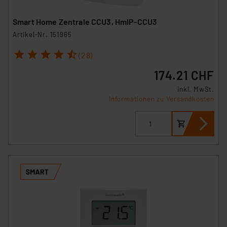
Smart Home Zentrale CCU3, HmIP-CCU3
Artikel-Nr. 151965
1
2
3
4
5
(28)
174.21 CHF
inkl. MwSt.
Informationen zu Versandkosten