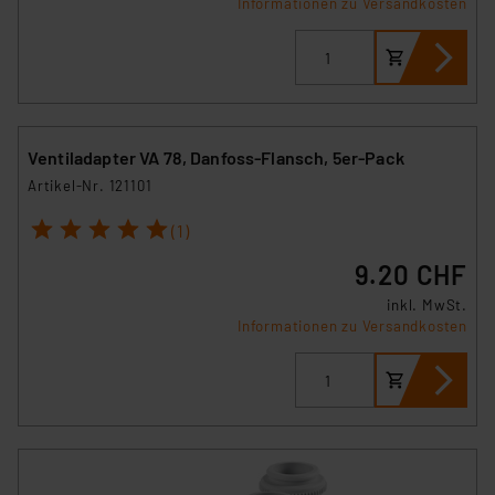
Informationen zu Versandkosten
Ventiladapter VA 78, Danfoss-Flansch, 5er-Pack
Artikel-Nr. 121101
1
2
3
4
5
(1)
9.20 CHF
inkl. MwSt.
Informationen zu Versandkosten