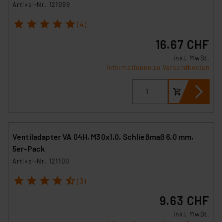
Artikel-Nr. 121099
1
2
3
4
5
(4)
16.67 CHF
inkl. MwSt.
Informationen zu Versandkosten
Ventiladapter VA 04H, M30x1,0, Schließmaß 6,0 mm,
5er-Pack
Artikel-Nr. 121100
1
2
3
4
5
(3)
9.63 CHF
inkl. MwSt.