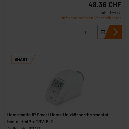
48.36 CHF
inkl. MwSt.
Informationen zu Versandkosten
Homematic IP Smart Home Heizkörperthermostat –
basic, HmIP-eTRV-B-2
Artikel-Nr. 153412