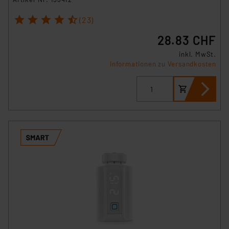
1
2
3
4
5
(23)
28.83 CHF
inkl. MwSt.
Informationen zu Versandkosten