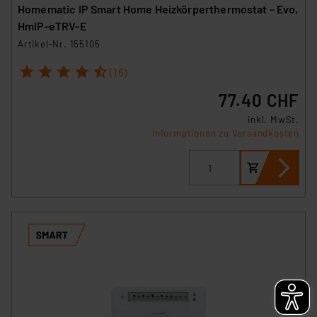
Homematic IP Smart Home Heizkörperthermostat – Evo,
HmIP-eTRV-E
Artikel-Nr. 155105
1
2
3
4
5
(16)
77.40 CHF
inkl. MwSt.
Informationen zu Versandkosten