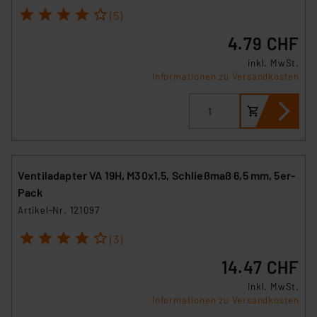
1
2
3
4
5
(5)
4.79 CHF
inkl. MwSt.
Informationen zu Versandkosten
Ventiladapter VA 19H, M30x1,5, Schließmaß 6,5 mm, 5er-
Pack
Artikel-Nr. 121097
1
2
3
4
5
(3)
14.47 CHF
inkl. MwSt.
Informationen zu Versandkosten