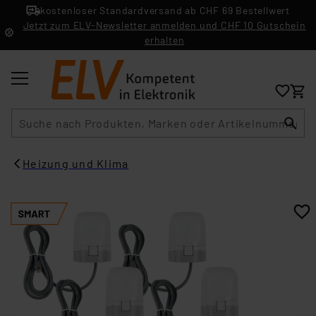
kostenloser Standardversand ab CHF 69 Bestellwert
Jetzt zum ELV-Newsletter anmelden und CHF 10 Gutschein
erhalten
Suche
Heizung und Klima