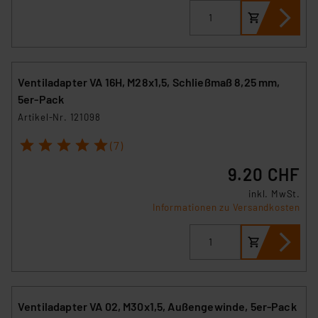
Ventiladapter VA 16H, M28x1,5, Schließmaß 8,25 mm,
5er-Pack
Artikel-Nr. 121098
1
2
3
4
5
(7)
9.20 CHF
inkl. MwSt.
Informationen zu Versandkosten
Ventiladapter VA 02, M30x1,5, Außengewinde, 5er-Pack