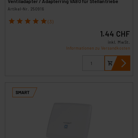
Ventiladapter / Adapterring VA80 für Stellantriebe
Artikel-Nr. 250916
1
2
3
4
5
(3)
1.44 CHF
inkl. MwSt.
Informationen zu Versandkosten