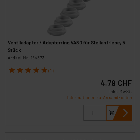
Ventiladapter / Adapterring VA80 für Stellantriebe, 5
Stück
Artikel-Nr. 154373
1
2
3
4
5
(1)
4.79 CHF
inkl. MwSt.
Informationen zu Versandkosten