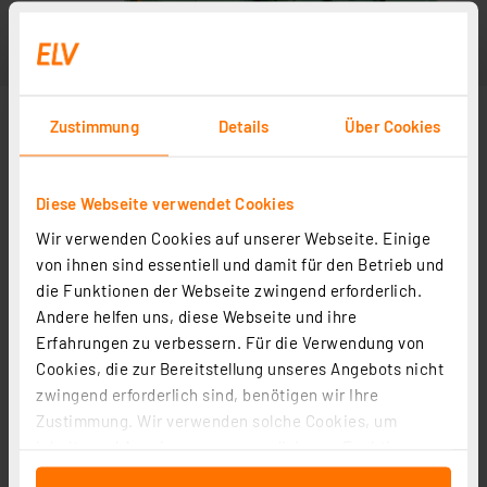
Zustimmung
Details
Über Cookies
Diese Webseite verwendet Cookies
Wir verwenden Cookies auf unserer Webseite. Einige
von ihnen sind essentiell und damit für den Betrieb und
die Funktionen der Webseite zwingend erforderlich.
Andere helfen uns, diese Webseite und ihre
Erfahrungen zu verbessern. Für die Verwendung von
Cookies, die zur Bereitstellung unseres Angebots nicht
zwingend erforderlich sind, benötigen wir Ihre
Zustimmung. Wir verwenden solche Cookies, um
Inhalte und Anzeigen zu personalisieren, Funktionen
für soziale Medien anbieten zu können und die Zugriffe