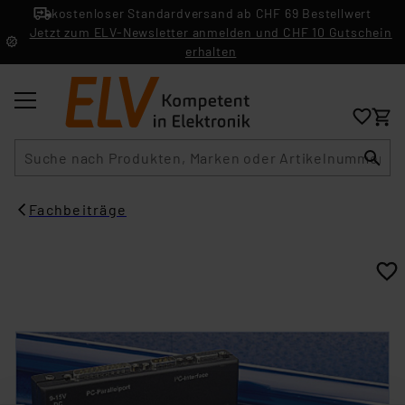
kostenloser Standardversand ab CHF 69 Bestellwert
Jetzt zum ELV-Newsletter anmelden und CHF 10 Gutschein
erhalten
Suche
Fachbeiträge