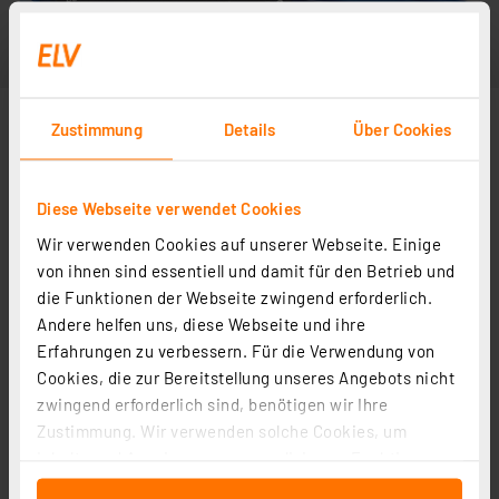
Zustimmung
Details
Über Cookies
Diese Webseite verwendet Cookies
Wir verwenden Cookies auf unserer Webseite. Einige
von ihnen sind essentiell und damit für den Betrieb und
die Funktionen der Webseite zwingend erforderlich.
Andere helfen uns, diese Webseite und ihre
Erfahrungen zu verbessern. Für die Verwendung von
Cookies, die zur Bereitstellung unseres Angebots nicht
zwingend erforderlich sind, benötigen wir Ihre
Zustimmung. Wir verwenden solche Cookies, um
Inhalte und Anzeigen zu personalisieren, Funktionen
für soziale Medien anbieten zu können und die Zugriffe