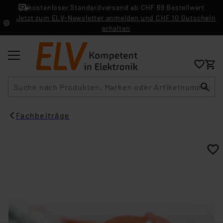
kostenloser Standardversand ab CHF 69 Bestellwert
Jetzt zum ELV-Newsletter anmelden und CHF 10 Gutschein
erhalten
Suche
Fachbeiträge