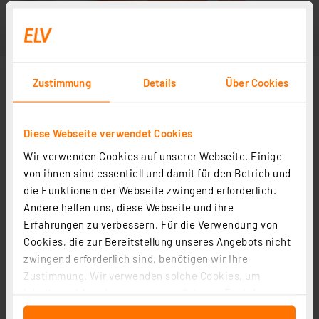
Zustimmung
Details
Über Cookies
Diese Webseite verwendet Cookies
Wir verwenden Cookies auf unserer Webseite. Einige
von ihnen sind essentiell und damit für den Betrieb und
die Funktionen der Webseite zwingend erforderlich.
Andere helfen uns, diese Webseite und ihre
Erfahrungen zu verbessern. Für die Verwendung von
Cookies, die zur Bereitstellung unseres Angebots nicht
zwingend erforderlich sind, benötigen wir Ihre
Zustimmung. Wir verwenden solche Cookies, um
Inhalte und Anzeigen zu personalisieren, Funktionen
für soziale Medien anbieten zu können und die Zugriffe