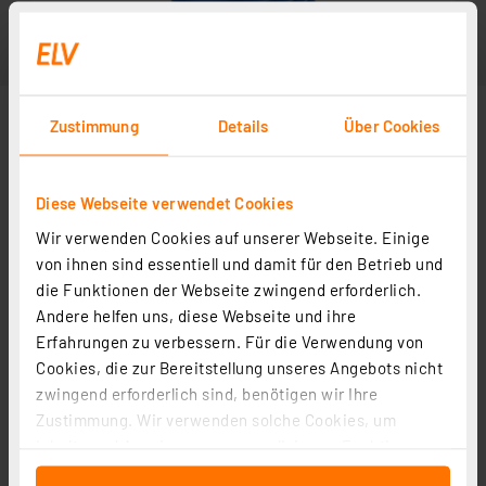
Zustimmung
Details
Über Cookies
Diese Webseite verwendet Cookies
Wir verwenden Cookies auf unserer Webseite. Einige
von ihnen sind essentiell und damit für den Betrieb und
die Funktionen der Webseite zwingend erforderlich.
Andere helfen uns, diese Webseite und ihre
Erfahrungen zu verbessern. Für die Verwendung von
Cookies, die zur Bereitstellung unseres Angebots nicht
zwingend erforderlich sind, benötigen wir Ihre
Zustimmung. Wir verwenden solche Cookies, um
Inhalte und Anzeigen zu personalisieren, Funktionen
für soziale Medien anbieten zu können und die Zugriffe