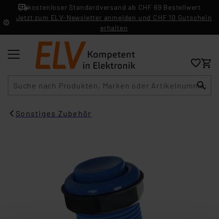
kostenloser Standardversand ab CHF 69 Bestellwert
Jetzt zum ELV-Newsletter anmelden und CHF 10 Gutschein
erhalten
Suche
Sonstiges Zubehör