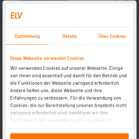
Zustimmung
Details
Über Cookies
Diese Webseite verwendet Cookies
Wir verwenden Cookies auf unserer Webseite. Einige
von ihnen sind essentiell und damit für den Betrieb und
die Funktionen der Webseite zwingend erforderlich.
Andere helfen uns, diese Webseite und ihre
Erfahrungen zu verbessern. Für die Verwendung von
Cookies, die zur Bereitstellung unseres Angebots nicht
zwingend erforderlich sind, benötigen wir Ihre
Zustimmung. Wir verwenden solche Cookies, um
Inhalte und Anzeigen zu personalisieren, Funktionen
für soziale Medien anbieten zu können und die Zugriffe