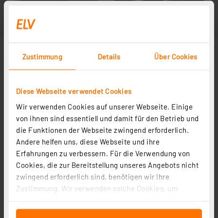
Zustimmung
Details
Über Cookies
Diese Webseite verwendet Cookies
Wir verwenden Cookies auf unserer Webseite. Einige
von ihnen sind essentiell und damit für den Betrieb und
die Funktionen der Webseite zwingend erforderlich.
Andere helfen uns, diese Webseite und ihre
Erfahrungen zu verbessern. Für die Verwendung von
Cookies, die zur Bereitstellung unseres Angebots nicht
zwingend erforderlich sind, benötigen wir Ihre
Zustimmung. Wir verwenden solche Cookies, um
Inhalte und Anzeigen zu personalisieren, Funktionen
für soziale Medien anbieten zu können und die Zugriffe