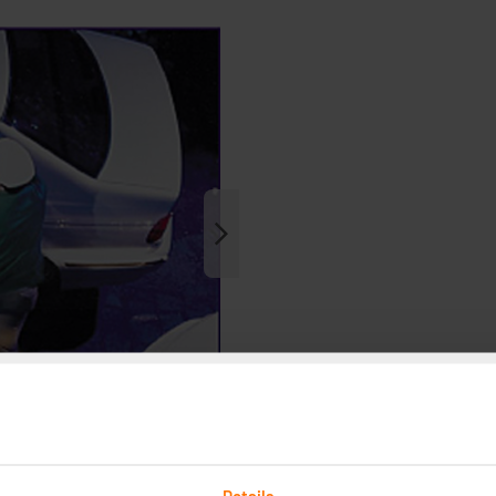
Details