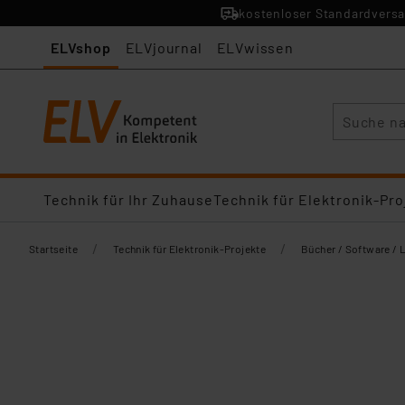
kostenloser Standardversa
ELVshop
ELVjournal
ELVwissen
Suche
Technik für Ihr Zuhause
Technik für Elektronik-Pro
/
/
Startseite
Technik für Elektronik-Projekte
Bücher / Software / 