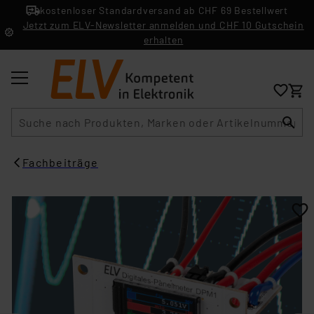
kostenloser Standardversand ab CHF 69 Bestellwert
Jetzt zum ELV-Newsletter anmelden und CHF 10 Gutschein
erhalten
Suche
Fachbeiträge