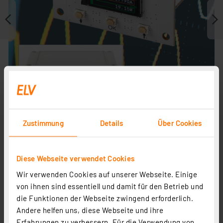
Zustimmung
Details
Über Cookies
Journal ist Fachbeitrag zu
Diese Webseite verwendet Cookies
Wir verwenden Cookies auf unserer Webseite. Einige
von ihnen sind essentiell und damit für den Betrieb und
die Funktionen der Webseite zwingend erforderlich.
Andere helfen uns, diese Webseite und ihre
Erfahrungen zu verbessern. Für die Verwendung von