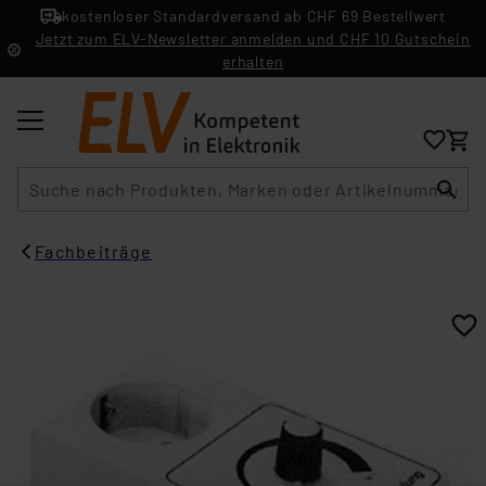
kostenloser Standardversand ab CHF 69 Bestellwert
Jetzt zum ELV-Newsletter anmelden und CHF 10 Gutschein
erhalten
Suche
Fachbeiträge