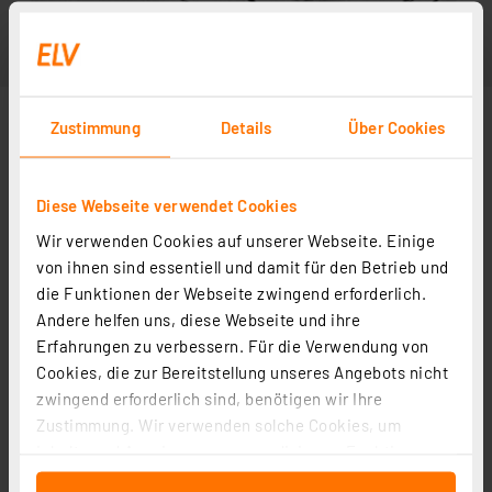
Zustimmung
Details
Über Cookies
Diese Webseite verwendet Cookies
Wir verwenden Cookies auf unserer Webseite. Einige
von ihnen sind essentiell und damit für den Betrieb und
die Funktionen der Webseite zwingend erforderlich.
Andere helfen uns, diese Webseite und ihre
Erfahrungen zu verbessern. Für die Verwendung von
Cookies, die zur Bereitstellung unseres Angebots nicht
zwingend erforderlich sind, benötigen wir Ihre
Zustimmung. Wir verwenden solche Cookies, um
Inhalte und Anzeigen zu personalisieren, Funktionen
für soziale Medien anbieten zu können und die Zugriffe