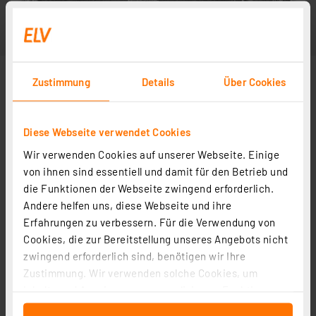
Zustimmung
Details
Über Cookies
Diese Webseite verwendet Cookies
Wir verwenden Cookies auf unserer Webseite. Einige
von ihnen sind essentiell und damit für den Betrieb und
die Funktionen der Webseite zwingend erforderlich.
Andere helfen uns, diese Webseite und ihre
Erfahrungen zu verbessern. Für die Verwendung von
Cookies, die zur Bereitstellung unseres Angebots nicht
zwingend erforderlich sind, benötigen wir Ihre
Zustimmung. Wir verwenden solche Cookies, um
Inhalte und Anzeigen zu personalisieren, Funktionen
für soziale Medien anbieten zu können und die Zugriffe