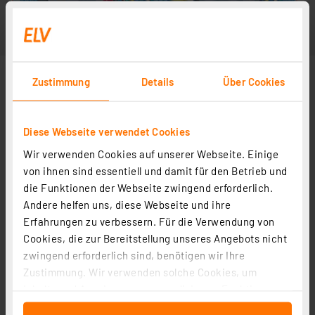
Zustimmung
Details
Über Cookies
Diese Webseite verwendet Cookies
Wir verwenden Cookies auf unserer Webseite. Einige
von ihnen sind essentiell und damit für den Betrieb und
die Funktionen der Webseite zwingend erforderlich.
Andere helfen uns, diese Webseite und ihre
Erfahrungen zu verbessern. Für die Verwendung von
Cookies, die zur Bereitstellung unseres Angebots nicht
zwingend erforderlich sind, benötigen wir Ihre
Zustimmung. Wir verwenden solche Cookies, um
Inhalte und Anzeigen zu personalisieren, Funktionen
für soziale Medien anbieten zu können und die Zugriffe