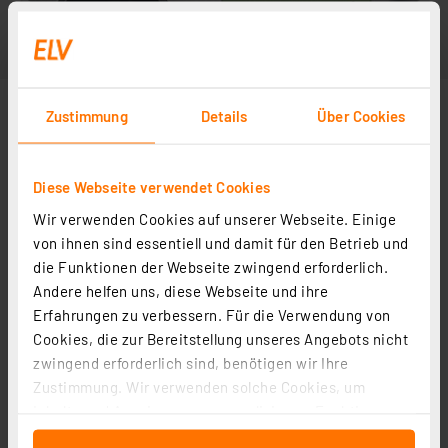
Zustimmung
Details
Über Cookies
Diese Webseite verwendet Cookies
Wir verwenden Cookies auf unserer Webseite. Einige
von ihnen sind essentiell und damit für den Betrieb und
die Funktionen der Webseite zwingend erforderlich.
Andere helfen uns, diese Webseite und ihre
Erfahrungen zu verbessern. Für die Verwendung von
Cookies, die zur Bereitstellung unseres Angebots nicht
zwingend erforderlich sind, benötigen wir Ihre
Zustimmung. Wir verwenden solche Cookies, um
Inhalte und Anzeigen zu personalisieren, Funktionen
für soziale Medien anbieten zu können und die Zugriffe