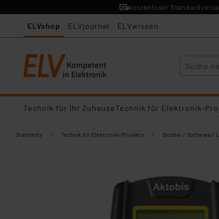
kostenloser Standardversa
ELVshop
ELVjournal
ELVwissen
Suche
Technik für Ihr Zuhause
Technik für Elektronik-Pro
/
/
Startseite
Technik für Elektronik-Projekte
Bücher / Software / 