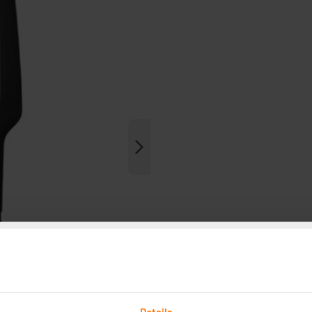
Details