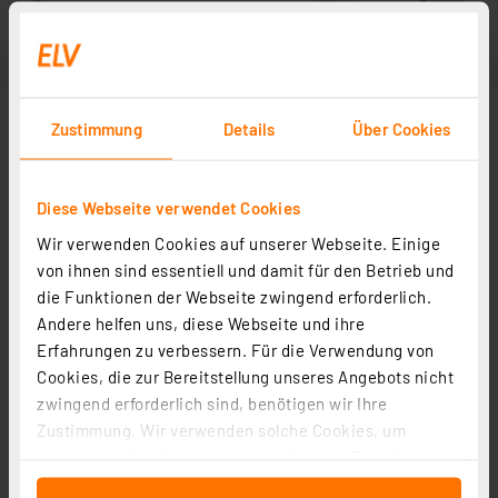
Zustimmung
Details
Über Cookies
Diese Webseite verwendet Cookies
Wir verwenden Cookies auf unserer Webseite. Einige
von ihnen sind essentiell und damit für den Betrieb und
die Funktionen der Webseite zwingend erforderlich.
Andere helfen uns, diese Webseite und ihre
Erfahrungen zu verbessern. Für die Verwendung von
Cookies, die zur Bereitstellung unseres Angebots nicht
zwingend erforderlich sind, benötigen wir Ihre
Zustimmung. Wir verwenden solche Cookies, um
Inhalte und Anzeigen zu personalisieren, Funktionen
für soziale Medien anbieten zu können und die Zugriffe