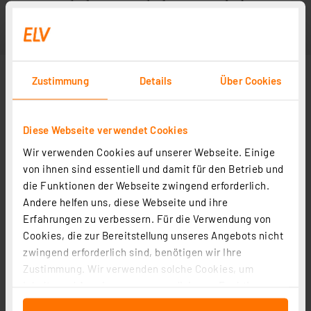
Zustimmung
Details
Über Cookies
Diese Webseite verwendet Cookies
Wir verwenden Cookies auf unserer Webseite. Einige
Abbildung ähnlich
von ihnen sind essentiell und damit für den Betrieb und
die Funktionen der Webseite zwingend erforderlich.
Andere helfen uns, diese Webseite und ihre
Erfahrungen zu verbessern. Für die Verwendung von
Cookies, die zur Bereitstellung unseres Angebots nicht
zwingend erforderlich sind, benötigen wir Ihre
Zustimmung. Wir verwenden solche Cookies, um
Inhalte und Anzeigen zu personalisieren, Funktionen
für soziale Medien anbieten zu können und die Zugriffe