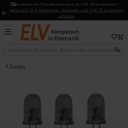
kostenloser Standardversand ab CHF 69 Bestellwert
Jetzt zum ELV-Newsletter anmelden und CHF 10 Gutschein
erhalten
Suche
Dioden