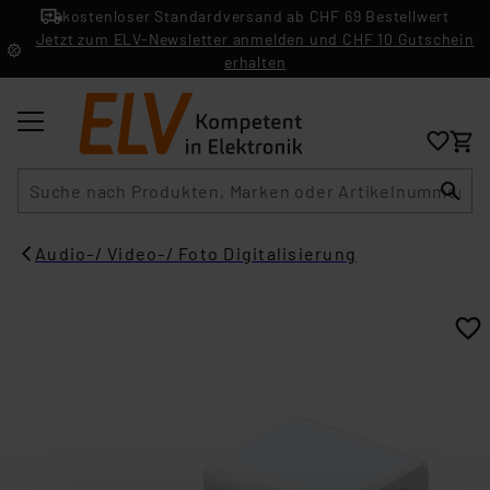
kostenloser Standardversand ab CHF 69 Bestellwert
Jetzt zum ELV-Newsletter anmelden und CHF 10 Gutschein
erhalten
Suche
Audio-/ Video-/ Foto Digitalisierung