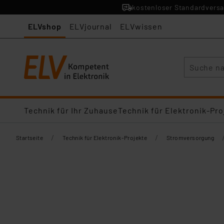
kostenloser Standardversa
ELVshop
ELVjournal
ELVwissen
Suche
Technik für Ihr Zuhause
Technik für Elektronik-Pro
/
/
Startseite
Technik für Elektronik-Projekte
Stromversorgung