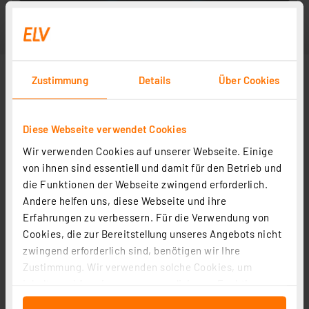
Zustimmung
Details
Über Cookies
Diese Webseite verwendet Cookies
Wir verwenden Cookies auf unserer Webseite. Einige
von ihnen sind essentiell und damit für den Betrieb und
die Funktionen der Webseite zwingend erforderlich.
Andere helfen uns, diese Webseite und ihre
Erfahrungen zu verbessern. Für die Verwendung von
Cookies, die zur Bereitstellung unseres Angebots nicht
zwingend erforderlich sind, benötigen wir Ihre
Zustimmung. Wir verwenden solche Cookies, um
Inhalte und Anzeigen zu personalisieren, Funktionen
für soziale Medien anbieten zu können und die Zugriffe