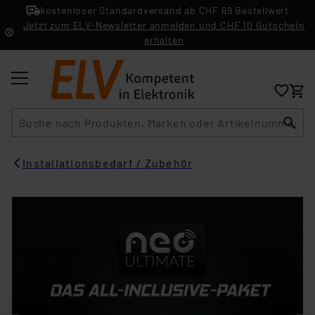
kostenloser Standardversand ab CHF 69 Bestellwert
Jetzt zum ELV-Newsletter anmelden und CHF 10 Gutschein
erhalten
Suche
Installationsbedarf / Zubehör