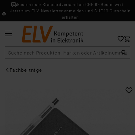
kostenloser Standardversand ab CHF 69 Bestellwert
Jetzt zum ELV-Newsletter anmelden und CHF 10 Gutschein
erhalten
Suche
Fachbeiträge