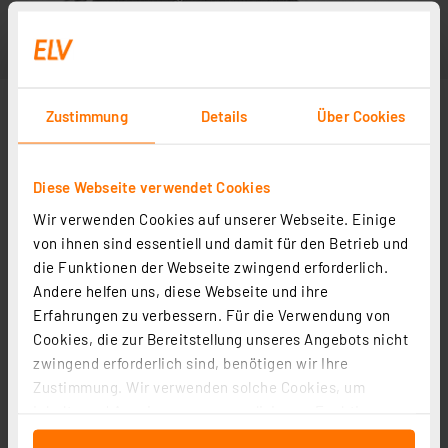
Zustimmung
Details
Über Cookies
Diese Webseite verwendet Cookies
Wir verwenden Cookies auf unserer Webseite. Einige
von ihnen sind essentiell und damit für den Betrieb und
die Funktionen der Webseite zwingend erforderlich.
Andere helfen uns, diese Webseite und ihre
Erfahrungen zu verbessern. Für die Verwendung von
Cookies, die zur Bereitstellung unseres Angebots nicht
zwingend erforderlich sind, benötigen wir Ihre
Zustimmung. Wir verwenden solche Cookies, um
Inhalte und Anzeigen zu personalisieren, Funktionen
für soziale Medien anbieten zu können und die Zugriffe