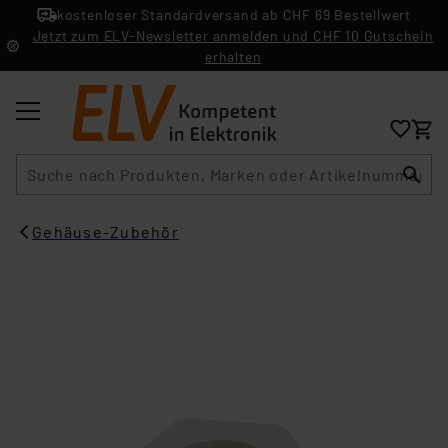
kostenloser Standardversand ab CHF 69 Bestellwert
Jetzt zum ELV-Newsletter anmelden und CHF 10 Gutschein
erhalten
Suche
Gehäuse-Zubehör