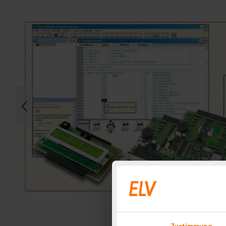
Zustimmung