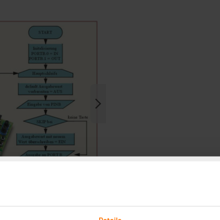
Details