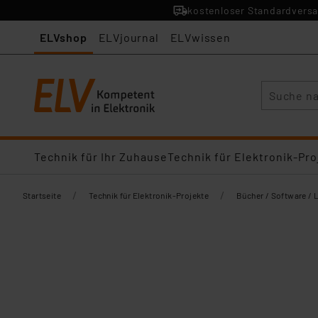
kostenloser Standardversa
ELVshop
ELVjournal
ELVwissen
Suche
Technik für Ihr Zuhause
Technik für Elektronik-Pro
/
/
Startseite
Technik für Elektronik-Projekte
Bücher / Software / 