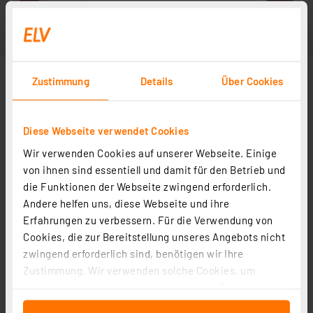
Zustimmung
Details
Über Cookies
Diese Webseite verwendet Cookies
Wir verwenden Cookies auf unserer Webseite. Einige
von ihnen sind essentiell und damit für den Betrieb und
die Funktionen der Webseite zwingend erforderlich.
Andere helfen uns, diese Webseite und ihre
Erfahrungen zu verbessern. Für die Verwendung von
Cookies, die zur Bereitstellung unseres Angebots nicht
zwingend erforderlich sind, benötigen wir Ihre
Zustimmung. Wir verwenden solche Cookies, um
Inhalte und Anzeigen zu personalisieren, Funktionen
für soziale Medien anbieten zu können und die Zugriffe