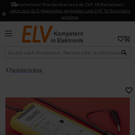
kostenloser Standardversand ab CHF 69 Bestellwert
Jetzt zum ELV-Newsletter anmelden und CHF 10 Gutschein
erhalten
Suche
Fachbeiträge