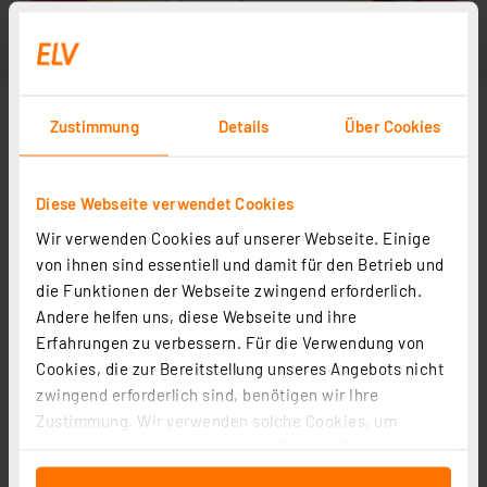
Zustimmung
Details
Über Cookies
Diese Webseite verwendet Cookies
Wir verwenden Cookies auf unserer Webseite. Einige
von ihnen sind essentiell und damit für den Betrieb und
die Funktionen der Webseite zwingend erforderlich.
Andere helfen uns, diese Webseite und ihre
Erfahrungen zu verbessern. Für die Verwendung von
Cookies, die zur Bereitstellung unseres Angebots nicht
zwingend erforderlich sind, benötigen wir Ihre
Zustimmung. Wir verwenden solche Cookies, um
Inhalte und Anzeigen zu personalisieren, Funktionen
für soziale Medien anbieten zu können und die Zugriffe