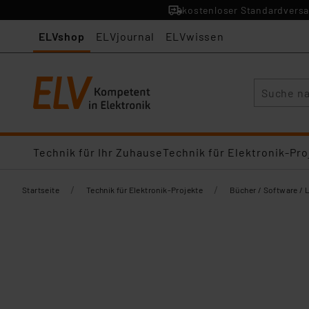
kostenloser Standardversa
ELVshop
ELVjournal
ELVwissen
Suche
Technik für Ihr Zuhause
Technik für Elektronik-Pro
/
/
Startseite
Technik für Elektronik-Projekte
Bücher / Software / 