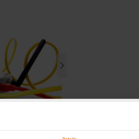
Details