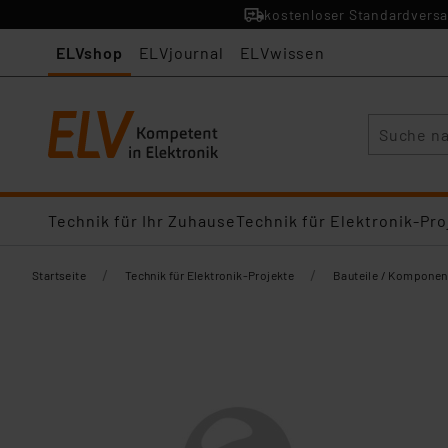
kostenloser Standardversa
ELVshop
ELVjournal
ELVwissen
Suche
Technik für Ihr Zuhause
Technik für Elektronik-Pro
/
/
Startseite
Technik für Elektronik-Projekte
Bauteile / Komponen