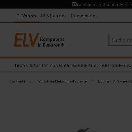
kostenloser Standardversa
ELVshop
ELVjournal
ELVwissen
Suche
Technik für Ihr Zuhause
Technik für Elektronik-Pro
/
/
Startseite
Technik für Elektronik-Projekte
Bücher / Software / 