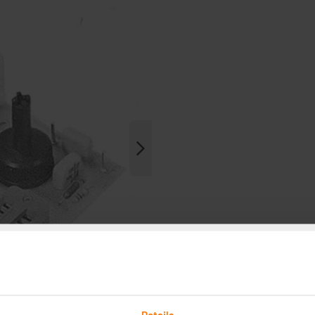
Details