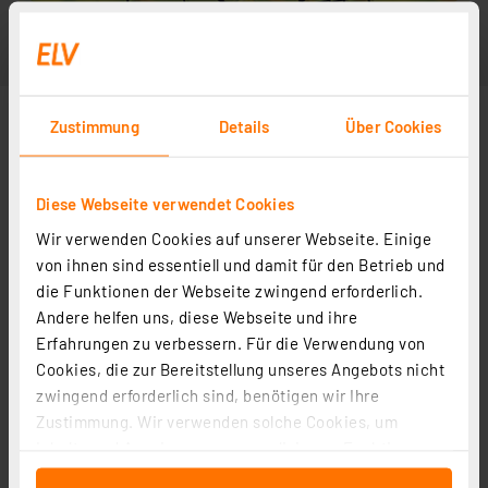
Zustimmung
Details
Über Cookies
Diese Webseite verwendet Cookies
Wir verwenden Cookies auf unserer Webseite. Einige
von ihnen sind essentiell und damit für den Betrieb und
die Funktionen der Webseite zwingend erforderlich.
Andere helfen uns, diese Webseite und ihre
Erfahrungen zu verbessern. Für die Verwendung von
Cookies, die zur Bereitstellung unseres Angebots nicht
zwingend erforderlich sind, benötigen wir Ihre
Zustimmung. Wir verwenden solche Cookies, um
Inhalte und Anzeigen zu personalisieren, Funktionen
für soziale Medien anbieten zu können und die Zugriffe