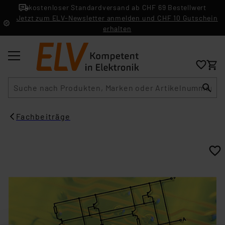
kostenloser Standardversand ab CHF 69 Bestellwert
Jetzt zum ELV-Newsletter anmelden und CHF 10 Gutschein
erhalten
Suche
Fachbeiträge