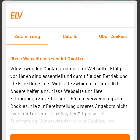
Zustimmung
Details
Über Cookies
Diese Webseite verwendet Cookies
Wir verwenden Cookies auf unserer Webseite. Einige
von ihnen sind essentiell und damit für den Betrieb und
die Funktionen der Webseite zwingend erforderlich.
Andere helfen uns, diese Webseite und ihre
Erfahrungen zu verbessern. Für die Verwendung von
Cookies, die zur Bereitstellung unseres Angebots nicht
zwingend erforderlich sind, benötigen wir Ihre
Zustimmung. Wir verwenden solche Cookies, um
Inhalte und Anzeigen zu personalisieren, Funktionen
für soziale Medien anbieten zu können und die Zugriffe