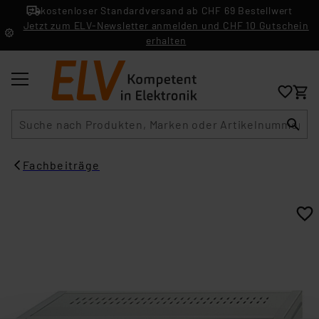
kostenloser Standardversand ab CHF 69 Bestellwert
Jetzt zum ELV-Newsletter anmelden und CHF 10 Gutschein
erhalten
Suche
Fachbeiträge