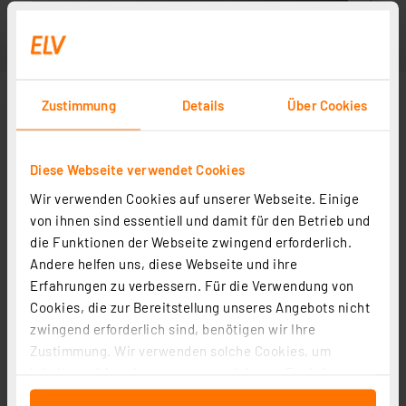
Zustimmung
Details
Über Cookies
Diese Webseite verwendet Cookies
Wir verwenden Cookies auf unserer Webseite. Einige
von ihnen sind essentiell und damit für den Betrieb und
die Funktionen der Webseite zwingend erforderlich.
Andere helfen uns, diese Webseite und ihre
Erfahrungen zu verbessern. Für die Verwendung von
Cookies, die zur Bereitstellung unseres Angebots nicht
zwingend erforderlich sind, benötigen wir Ihre
Zustimmung. Wir verwenden solche Cookies, um
Inhalte und Anzeigen zu personalisieren, Funktionen
für soziale Medien anbieten zu können und die Zugriffe