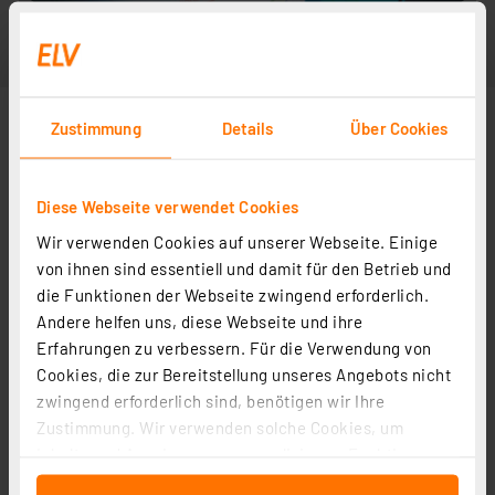
Zustimmung
Details
Über Cookies
Diese Webseite verwendet Cookies
Wir verwenden Cookies auf unserer Webseite. Einige
von ihnen sind essentiell und damit für den Betrieb und
die Funktionen der Webseite zwingend erforderlich.
Andere helfen uns, diese Webseite und ihre
Erfahrungen zu verbessern. Für die Verwendung von
Cookies, die zur Bereitstellung unseres Angebots nicht
zwingend erforderlich sind, benötigen wir Ihre
Zustimmung. Wir verwenden solche Cookies, um
Inhalte und Anzeigen zu personalisieren, Funktionen
für soziale Medien anbieten zu können und die Zugriffe