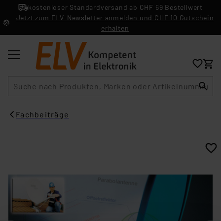
kostenloser Standardversand ab CHF 69 Bestellwert
Jetzt zum ELV-Newsletter anmelden und CHF 10 Gutschein
erhalten
Suche
Fachbeiträge