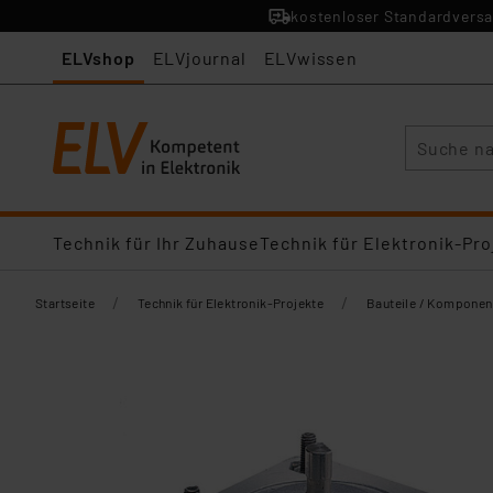
kostenloser Standardversa
ELVshop
ELVjournal
ELVwissen
Suche
Technik für Ihr Zuhause
Technik für Elektronik-Pro
/
/
Startseite
Technik für Elektronik-Projekte
Bauteile / Komponen