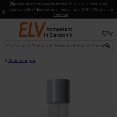
kostenloser Standardversand ab CHF 69 Bestellwert
Jetzt zum ELV-Newsletter anmelden und CHF 10 Gutschein
erhalten
Suche
Sicherungen