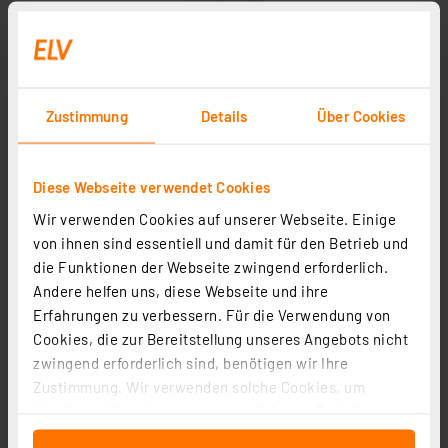
Zustimmung
Details
Über Cookies
Diese Webseite verwendet Cookies
Wir verwenden Cookies auf unserer Webseite. Einige
von ihnen sind essentiell und damit für den Betrieb und
die Funktionen der Webseite zwingend erforderlich.
Andere helfen uns, diese Webseite und ihre
Erfahrungen zu verbessern. Für die Verwendung von
Cookies, die zur Bereitstellung unseres Angebots nicht
zwingend erforderlich sind, benötigen wir Ihre
Zustimmung. Wir verwenden solche Cookies, um
Inhalte und Anzeigen zu personalisieren, Funktionen
für soziale Medien anbieten zu können und die Zugriffe