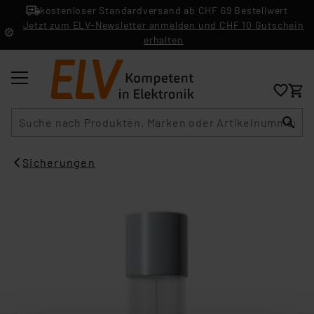
kostenloser Standardversand ab CHF 69 Bestellwert
Jetzt zum ELV-Newsletter anmelden und CHF 10 Gutschein
erhalten
Suche
Sicherungen