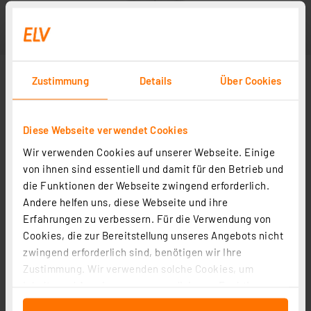
Zustimmung
Details
Über Cookies
Diese Webseite verwendet Cookies
Wir verwenden Cookies auf unserer Webseite. Einige
von ihnen sind essentiell und damit für den Betrieb und
die Funktionen der Webseite zwingend erforderlich.
Andere helfen uns, diese Webseite und ihre
Erfahrungen zu verbessern. Für die Verwendung von
Cookies, die zur Bereitstellung unseres Angebots nicht
zwingend erforderlich sind, benötigen wir Ihre
Zustimmung. Wir verwenden solche Cookies, um
Inhalte und Anzeigen zu personalisieren, Funktionen
für soziale Medien anbieten zu können und die Zugriffe