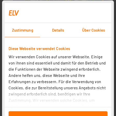
Zustimmung
Details
Über Cookies
Diese Webseite verwendet Cookies
Wir verwenden Cookies auf unserer Webseite. Einige
von ihnen sind essentiell und damit für den Betrieb und
die Funktionen der Webseite zwingend erforderlich.
Andere helfen uns, diese Webseite und ihre
Erfahrungen zu verbessern. Für die Verwendung von
Cookies, die zur Bereitstellung unseres Angebots nicht
zwingend erforderlich sind, benötigen wir Ihre
Zustimmung. Wir verwenden solche Cookies, um
Inhalte und Anzeigen zu personalisieren, Funktionen
für soziale Medien anbieten zu können und die Zugriffe