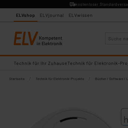
kostenloser Standardversa
ELVshop
ELVjournal
ELVwissen
Suche
Technik für Ihr Zuhause
Technik für Elektronik-Pro
/
/
Startseite
Technik für Elektronik-Projekte
Bücher / Software / 