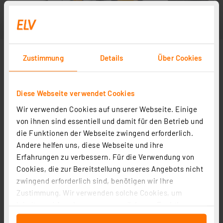
Zustimmung
Details
Über Cookies
Diese Webseite verwendet Cookies
Wir verwenden Cookies auf unserer Webseite. Einige
von ihnen sind essentiell und damit für den Betrieb und
die Funktionen der Webseite zwingend erforderlich.
Andere helfen uns, diese Webseite und ihre
Erfahrungen zu verbessern. Für die Verwendung von
Cookies, die zur Bereitstellung unseres Angebots nicht
zwingend erforderlich sind, benötigen wir Ihre
Zustimmung. Wir verwenden solche Cookies, um
Inhalte und Anzeigen zu personalisieren, Funktionen
für soziale Medien anbieten zu können und die Zugriffe