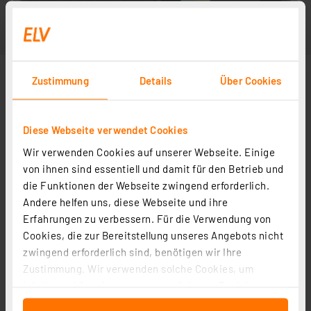
Zustimmung
Details
Über Cookies
Diese Webseite verwendet Cookies
Wir verwenden Cookies auf unserer Webseite. Einige
von ihnen sind essentiell und damit für den Betrieb und
die Funktionen der Webseite zwingend erforderlich.
Andere helfen uns, diese Webseite und ihre
Erfahrungen zu verbessern. Für die Verwendung von
Cookies, die zur Bereitstellung unseres Angebots nicht
zwingend erforderlich sind, benötigen wir Ihre
Zustimmung. Wir verwenden solche Cookies, um
Inhalte und Anzeigen zu personalisieren, Funktionen
für soziale Medien anbieten zu können und die Zugriffe