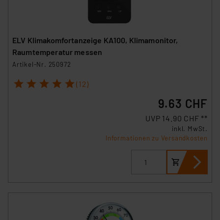
ELV Klimakomfortanzeige KA100, Klimamonitor,
Raumtemperatur messen
Artikel-Nr. 250972
1
2
3
4
5
(12)
9.63 CHF
UVP 14.90 CHF **
inkl. MwSt.
Informationen zu Versandkosten