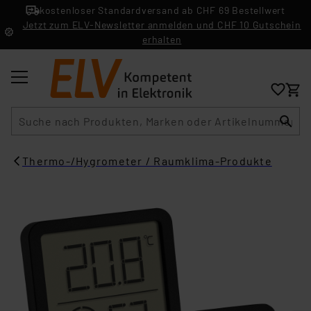
kostenloser Standardversand ab CHF 69 Bestellwert
Jetzt zum ELV-Newsletter anmelden und CHF 10 Gutschein
erhalten
Suche
Thermo-/Hygrometer / Raumklima-Produkte