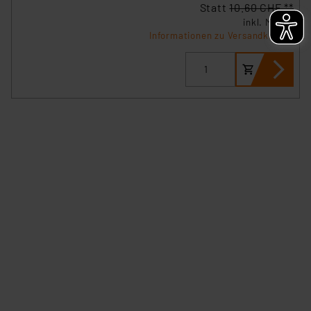
Statt
10.60 CHF **
verbundenen Risiken.“
inkl. MwSt.
Informationen zu Versandkosten
Impressum
|
Datenschutzerklärung