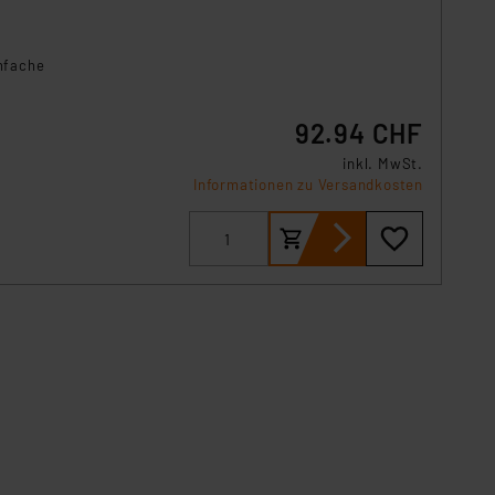
infache
92.94 CHF
s Hue,
inkl. MwSt.
Informationen zu Versandkosten