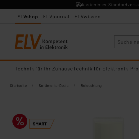
kostenloser Standardversa
ELVshop
ELVjournal
ELVwissen
Suche
Technik für Ihr Zuhause
Technik für Elektronik-Pro
/
/
Startseite
Sortiments-Deals
Beleuchtung​