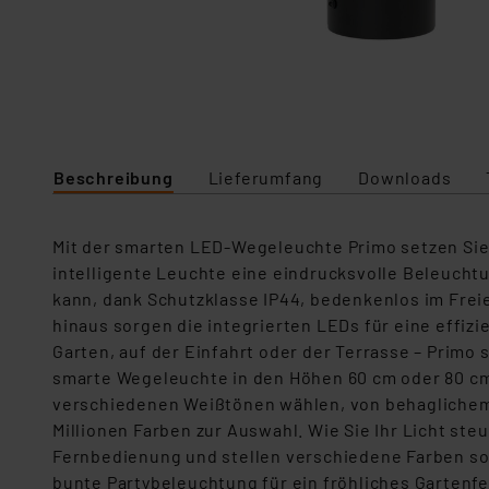
Beschreibung
Lieferumfang
Downloads
Mit der smarten LED-Wegeleuchte Primo setzen Sie I
intelligente Leuchte eine eindrucksvolle Beleuch
kann, dank Schutzklasse IP44, bedenkenlos im Frei
hinaus sorgen die integrierten LEDs für eine effiz
Garten, auf der Einfahrt oder der Terrasse – Primo 
smarte Wegeleuchte in den Höhen 60 cm oder 80 cm,
verschiedenen Weißtönen wählen, von behaglichem 
Millionen Farben zur Auswahl. Wie Sie Ihr Licht ste
Fernbedienung und stellen verschiedene Farben so
bunte Partybeleuchtung für ein fröhliches Gartenfest