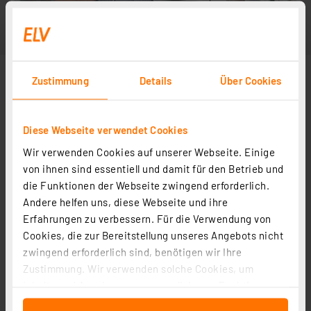
Zustimmung
Details
Über Cookies
Diese Webseite verwendet Cookies
Wir verwenden Cookies auf unserer Webseite. Einige
von ihnen sind essentiell und damit für den Betrieb und
die Funktionen der Webseite zwingend erforderlich.
Andere helfen uns, diese Webseite und ihre
Erfahrungen zu verbessern. Für die Verwendung von
Cookies, die zur Bereitstellung unseres Angebots nicht
zwingend erforderlich sind, benötigen wir Ihre
Zustimmung. Wir verwenden solche Cookies, um
Inhalte und Anzeigen zu personalisieren, Funktionen
für soziale Medien anbieten zu können und die Zugriffe