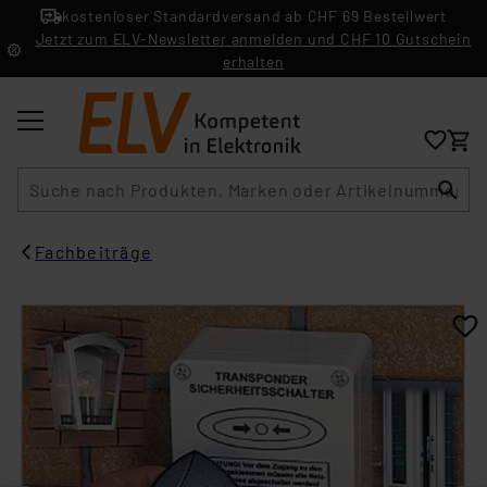
kostenloser Standardversand ab CHF 69 Bestellwert
Jetzt zum ELV-Newsletter anmelden und CHF 10 Gutschein
erhalten
Suche
Fachbeiträge