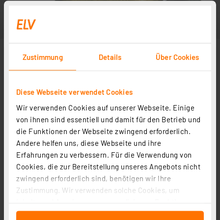
Zustimmung
Details
Über Cookies
Diese Webseite verwendet Cookies
Wir verwenden Cookies auf unserer Webseite. Einige
von ihnen sind essentiell und damit für den Betrieb und
die Funktionen der Webseite zwingend erforderlich.
Andere helfen uns, diese Webseite und ihre
Erfahrungen zu verbessern. Für die Verwendung von
Cookies, die zur Bereitstellung unseres Angebots nicht
zwingend erforderlich sind, benötigen wir Ihre
Zustimmung. Wir verwenden solche Cookies, um
Inhalte und Anzeigen zu personalisieren, Funktionen
für soziale Medien anbieten zu können und die Zugriffe