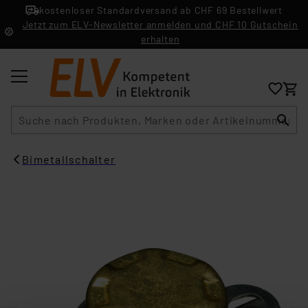
kostenloser Standardversand ab CHF 69 Bestellwert
Jetzt zum ELV-Newsletter anmelden und CHF 10 Gutschein
erhalten
Suche
Bimetallschalter