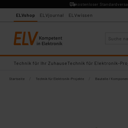
kostenloser Standardversa
ELVshop
ELVjournal
ELVwissen
Suche
Technik für Ihr Zuhause
Technik für Elektronik-Pro
/
/
Startseite
Technik für Elektronik-Projekte
Bauteile / Komponen