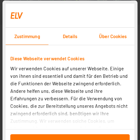
Zustimmung
Details
Über Cookies
Diese Webseite verwendet Cookies
Wir verwenden Cookies auf unserer Webseite. Einige
von ihnen sind essentiell und damit für den Betrieb und
die Funktionen der Webseite zwingend erforderlich.
Andere helfen uns, diese Webseite und ihre
Erfahrungen zu verbessern. Für die Verwendung von
Cookies, die zur Bereitstellung unseres Angebots nicht
zwingend erforderlich sind, benötigen wir Ihre
Zustimmung. Wir verwenden solche Cookies, um
Inhalte und Anzeigen zu personalisieren, Funktionen
für soziale Medien anbieten zu können und die Zugriffe