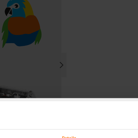
Details