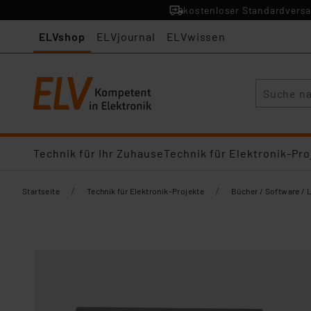
kostenloser Standardversa
ELVshop
ELVjournal
ELVwissen
Suche
Technik für Ihr Zuhause
Technik für Elektronik-Pro
/
/
Startseite
Technik für Elektronik-Projekte
Bücher / Software / 