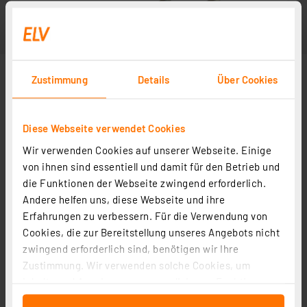
Zustimmung
Details
Über Cookies
Diese Webseite verwendet Cookies
Wir verwenden Cookies auf unserer Webseite. Einige
Abbildung ähnlich
von ihnen sind essentiell und damit für den Betrieb und
die Funktionen der Webseite zwingend erforderlich.
Andere helfen uns, diese Webseite und ihre
Erfahrungen zu verbessern. Für die Verwendung von
Cookies, die zur Bereitstellung unseres Angebots nicht
zwingend erforderlich sind, benötigen wir Ihre
Zustimmung. Wir verwenden solche Cookies, um
Inhalte und Anzeigen zu personalisieren, Funktionen
für soziale Medien anbieten zu können und die Zugriffe