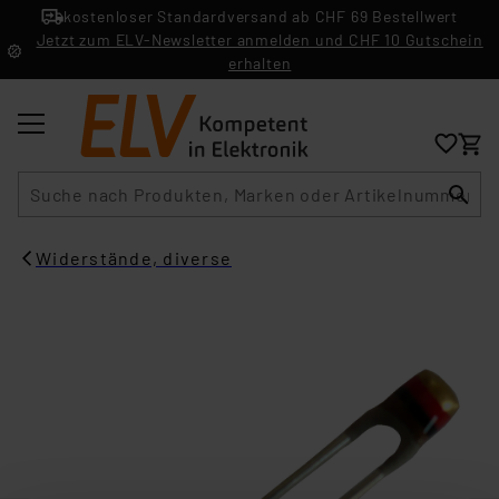
kostenloser Standardversand ab CHF 69 Bestellwert
Jetzt zum ELV-Newsletter anmelden und CHF 10 Gutschein
erhalten
Suche
Widerstände, diverse